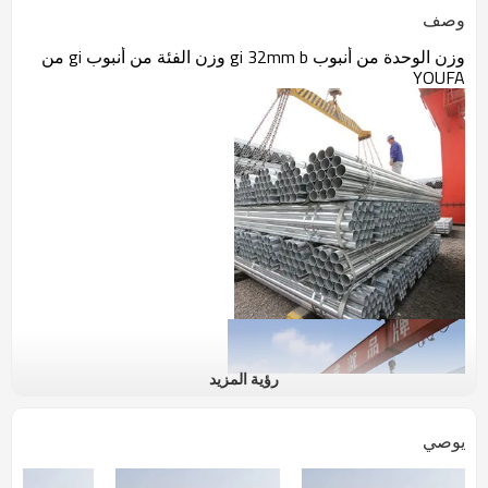
وصف
وزن الوحدة من أنبوب gi 32mm b وزن الفئة من أنبوب gi من
YOUFA
رؤية المزيد
يوصي