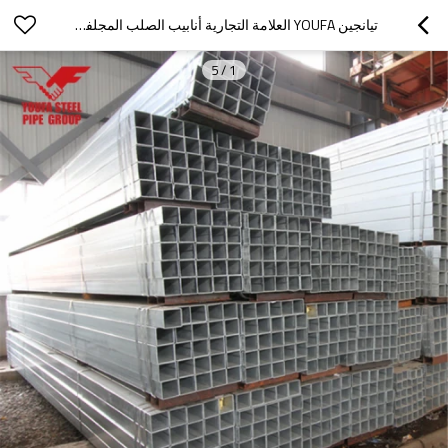
تيانجين YOUFA العلامة التجارية أنابيب الصلب المجلفن بناء أنبوب مربع المواد
5
/
1