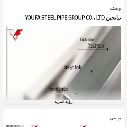
وصف
تيانجين YOUFA STEEL PIPE GROUP CO.، LTD
رؤية المزيد
يوصي