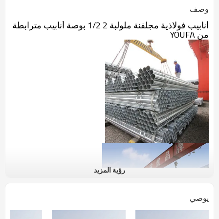
وصف
أنابيب فولاذية مجلفنة ملولبة 2 1/2 بوصة أنابيب مترابطة
من YOUFA
رؤية المزيد
يوصي