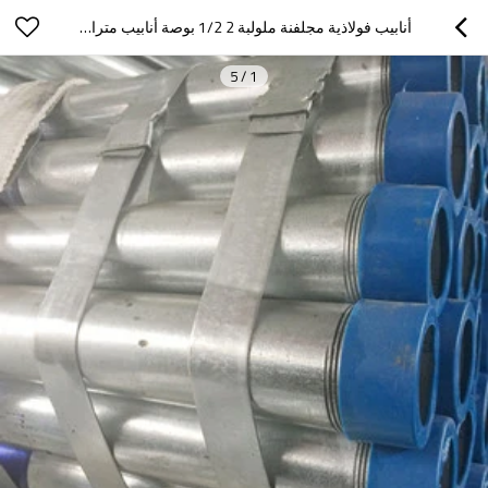
أنابيب فولاذية مجلفنة ملولبة 2 1/2 بوصة أنابيب مترابطة من YOUFA
5
/
1