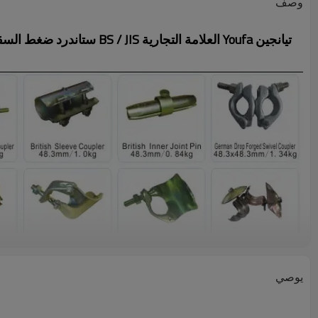
وصف
تيانجين Youfa العلامة التجارية BS / JIS ستاندرد ضغط السقالات دوار المشبك
يوصي