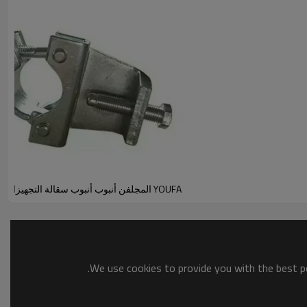
YOUFA المجلفن أنبوب أنبوب سقالة التجهيزات المشبك للسقالات
We use cookies to provide you with the best po
وزن