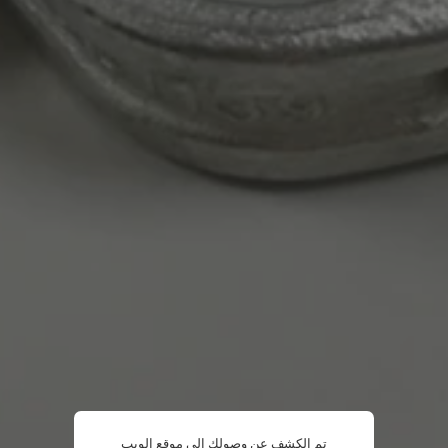
تم الكشف عن وصولك إلى موقع الويب