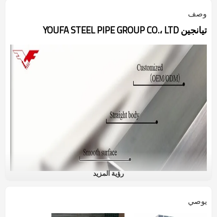
وصف
تيانجين YOUFA STEEL PIPE GROUP CO.، LTD
رؤية المزيد
يوصي