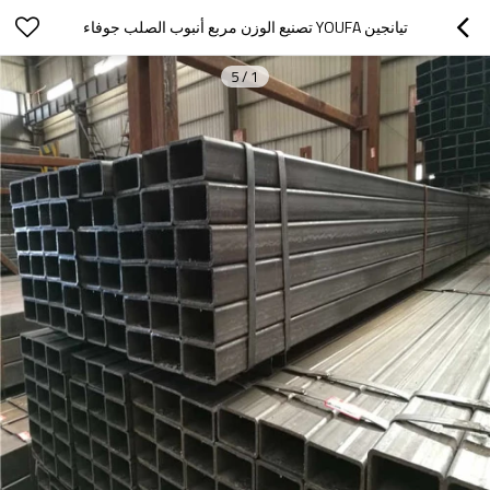
تيانجين YOUFA تصنيع الوزن مربع أنبوب الصلب جوفاء
5
/
1