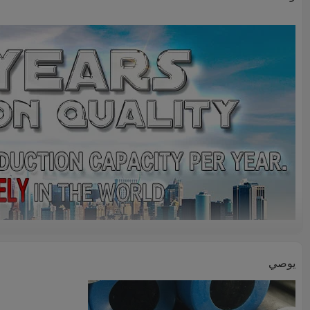
يوصي
وصف المنتج