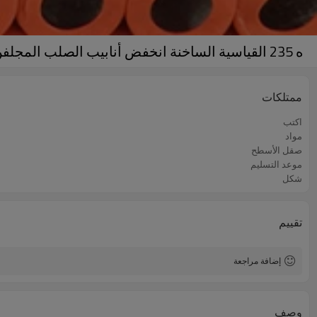
ه 235 القياسية الساخنة انخفض أنابيب الصلب المجلفن الخيوط
ممتلكات
اكتب
مواد
صقل الأسطح
موعد التسليم
شكل
تقييم
إضافة مراجعة
وصف