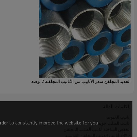
هـ 235 أنابيب الصلب المستديرة المجلفنة بالغمس الساخن من Youfa
الحديد المجلفن سعر الأنابيب من الأنابيب المجلفنة 2 بوصة
الكلمات الدالة
أنابيب الخيوط
order to constantly improve the website for you.
أنابيب الصلب جولة
انخفض الساخنة أنابيب الصلب المجلفن
ه 235 أنابيب الصلب المجلفن القياسية