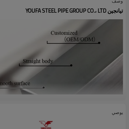
وصف
تيانجين YOUFA STEEL PIPE GROUP CO.، LTD
يوصي