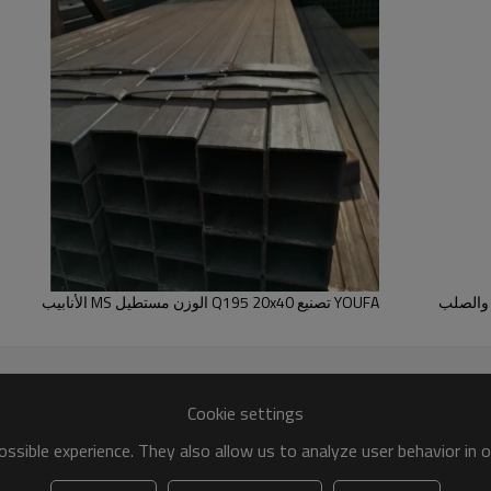
بع والصلب
YOUFA تصنيع Q195 20x40 الوزن مستطيل MS الأنابيب
Cookie settings
ssible experience. They also allow us to analyze user behavior in 