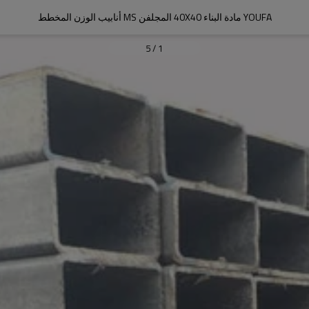
YOUFA مادة البناء 40X40 المجلفن MS أنابيب الوزن المخطط
5
/
1