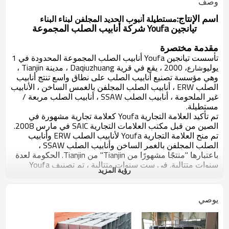
وصف
اسم الإنتاج:
مستطيلة أنبوب الحديد المجلفن لبناء البناء
تيانجين Youfa شركة أنابيب الصلب المجموعة
مقدمة مختصرة
تأسست تيانجين Youfa أنابيب الصلب المجموعة المحدودة في 1
يوليو
، 2000 ، يقع في قرية Daqiuzhuang ، مدينة Tianjin ،
شارع
وهي مؤسسة تصنيع أنابيب الصلب على نطاق واسع تنتج أنابيب
الصلب ERW ، أنابيب الصلب المجلفن بالغمس الساخن ، الأنابيب
غير الملحومة ، أنابيب الصلب SSAW ، أنابيب الصلب مربعة /
مستطيلة.
تم تأكيد العلامة التجارية Youfa كعلامة تجارية مشهورة في
الصين من قبل مكتب العلامات التجارية SAIC في مارس 2008.
تم منح العلامة التجارية Youfa لأنابيب الصلب ERW وأنابيب
الصلب المجلفن بالغمر الساخن وأنابيب الصلب SSAW ،
باعتبارها "منتجًا مشهورًا من Tianjin" من Tianjin. الحكومة لعدة
سنوات متتالية. في ست سنوات متتالية ، تم تصنيف Youfa
رؤية المزيد
Group كأفضل 500 شركة في الصين في نفس الصناعة ،
وكأكبر 500 شركة في الصين. في عام 2012 ، احتلت مجموعة
Youfa المرتبة 375 في قائمة أفضل 500 شركة في الصين ،
يوصي
والمرتبة 200 في قائمة أفضل 500 شركة تصنيع في الصين ، و
3 في قائمة أفضل 100 شركة خاصة في Tianjin.
نظرة عامة على مطحنة لدينا: