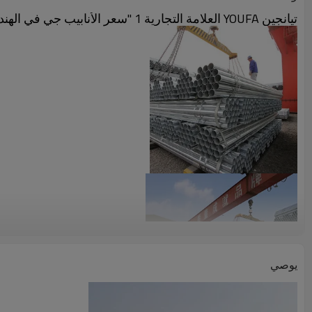
تيانجين YOUFA العلامة التجارية 1 "سعر الأنابيب جي في الهند
يوصي