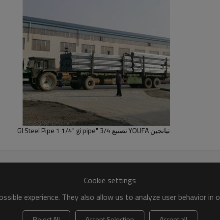
تيانجين YOUFA تصنيع 3/4 "GI Steel Pipe 1 1/4" gi pipe
Cookie settings
ssible experience. They also allow us to analyze user behavior in 
Reject All
Accept Selection
Accept all