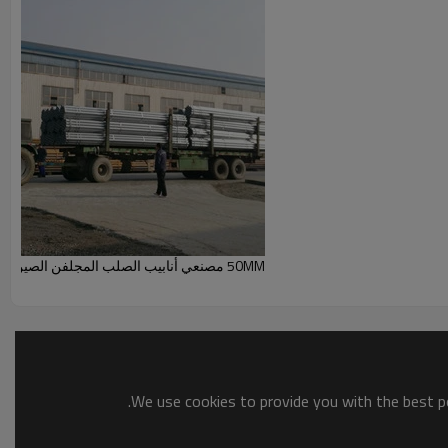
50MM مصنعي أنابيب الصلب المجلفن الصين من YOUFA
We use cookies to provide you with the best po