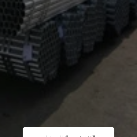
تم الكشف عن وصولك إلى موقع الويب