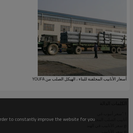
أسعار الأنابيب المجلفنة للبناء ، الهيكل الصلب من YOUFA
الكلمات الدالة
1 "سعر أنبوب غي
order to constantly improve the website for you.
أنابيب الصلب المجلفن
gi سعر الأنابيب في الهند
gi سعر الأنابيب