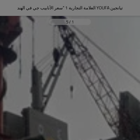
تيانجين YOUFA العلامة التجارية 1 "سعر الأنابيب جي في الهند
5
/
1