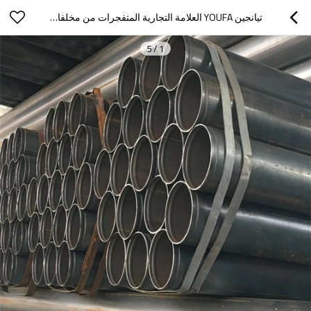
تيانجين YOUFA العلامة التجارية المتفجرات من مخلفات الحرب الملحومة أنابيب الصلب السوداء 1 "~ 24"
5
/
1