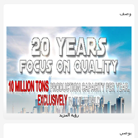
وصف
رؤية المزيد
يوصي