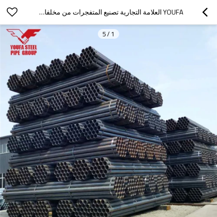
YOUFA العلامة التجارية تصنيع المتفجرات من مخلفات الحرب أنابيب الكربون الصلب الأسود سعر للطن
5
/
1