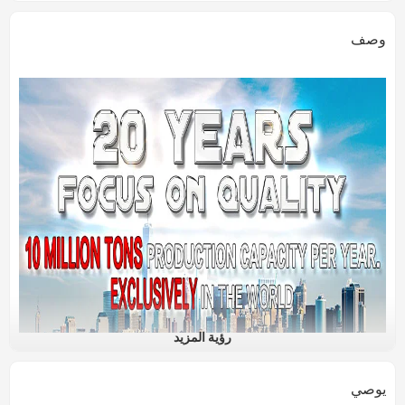
وصف
رؤية المزيد
يوصي