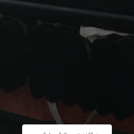
تم الكشف عن وصولك إلى موقع الويب