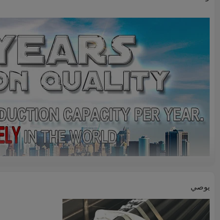
يوصي
وصف المنتج