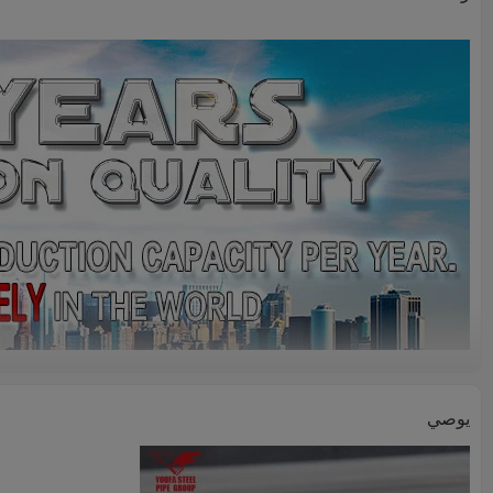
يوصي
وصف المنتج