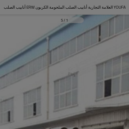
YOUFA العلامة التجارية أنابيب الصلب الملحومة الكربون ERW أنابيب الصلب
5
/
1