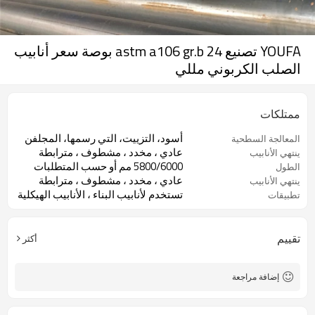
YOUFA تصنيع astm a106 gr.b 24 بوصة سعر أنابيب
الصلب الكربوني مللي
ممتلكات
أسود، التزييت، التي رسمها، المجلفن
المعالجة السطحية
عادي ، مخدد ، مشطوف ، مترابطة
ينتهي الأنابيب
5800/6000 مم أو حسب المتطلبات
الطول
عادي ، مخدد ، مشطوف ، مترابطة
ينتهي الأنابيب
تستخدم لأنابيب البناء ، الأنابيب الهيكلية
تطبيقات
تقييم
أكثر
إضافة مراجعة