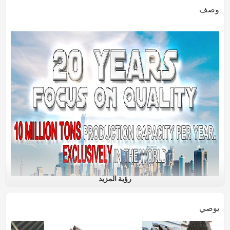
وصف
رؤية المزيد
يوصي