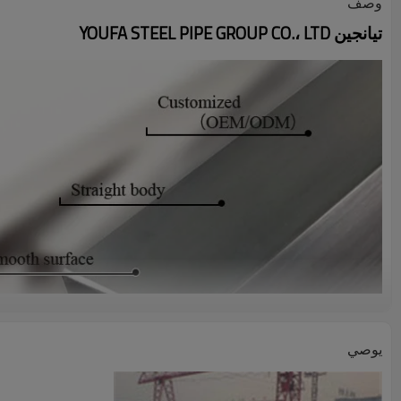
وصف
تيانجين YOUFA STEEL PIPE GROUP CO.، LTD
يوصي