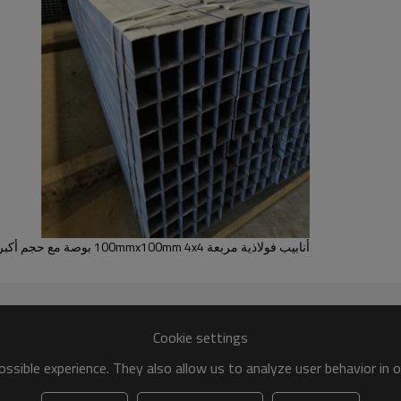
أنابيب فولاذية مربعة 100mmx100mm 4x4 بوصة مع حجم أكبر من YOUFA
Cookie settings
ssible experience. They also allow us to analyze user behavior in 