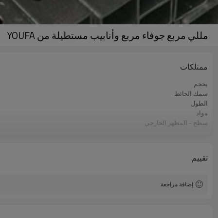
مللي مربع جوفاء مربع وأنابيب مستطيلة من YOUFA
ممتلكات
بحجم
سمك الحائط
الطول
مواد
سطح - المظهر الخارجي
صفقة
اساسي
خطوط الإنتاج
تقييم
السعة الإنتاجية
تطبيق
إضافة مراجعة