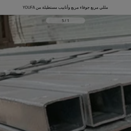
مللي مربع جوفاء مربع وأنابيب مستطيلة من YOUFA
5
/
1