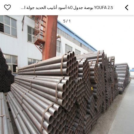
YOUFA 2.5 بوصة جدول 40 أسود أنابيب الحديد جولة الوزن لكل متر
5
/
1