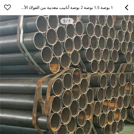
1 بوصة 1.5 بوصة 2 بوصة أنابيب معدنية من الفولاذ الأسود للهيكل الفولاذي
5
/
1