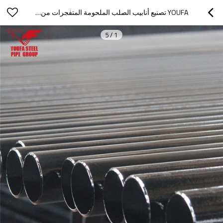
YOUFA تصنيع أنابيب الصلب الملحومة المتفجرات من مخلفات الحرب 1/2 بوصة إلى 12 بوصة
5
/
1