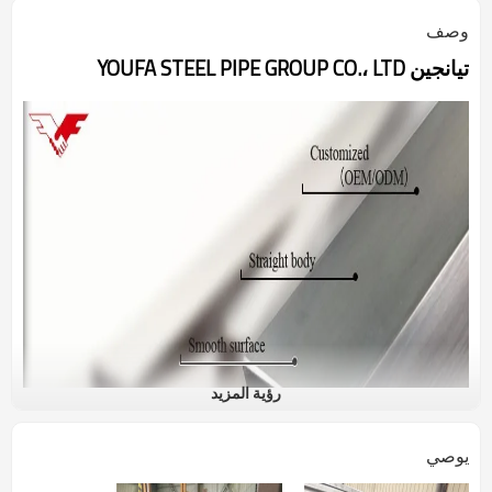
وصف
تيانجين YOUFA STEEL PIPE GROUP CO.، LTD
رؤية المزيد
يوصي