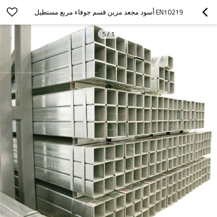
EN10219 أسود مجعد مزين قسم جوفاء مربع مستطيل
5
/
1