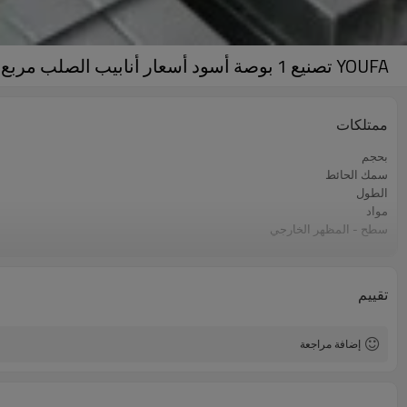
YOUFA تصنيع 1 بوصة أسود أسعار أنابيب الصلب مربع للبيع
ممتلكات
بحجم
سمك الحائط
الطول
مواد
سطح - المظهر الخارجي
صفقة
طلاء او غلاف الزنك
خطوط الإنتاج
تقييم
السعة الإنتاجية
تطبيق
إضافة مراجعة