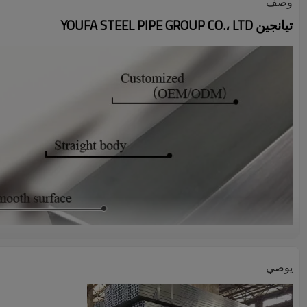
وصف
تيانجين YOUFA STEEL PIPE GROUP CO.، LTD
يوصي