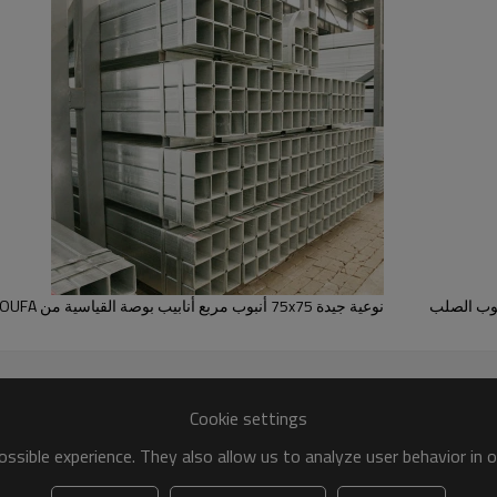
نوعية جيدة 75x75 أنبوب مربع أنابيب بوصة القياسية من YOUFA
Cookie settings
ssible experience. They also allow us to analyze user behavior in 