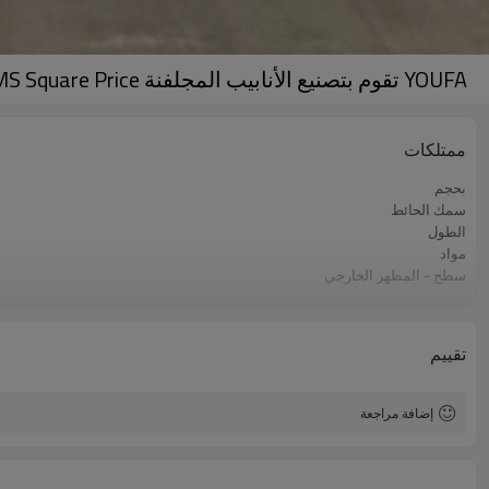
YOUFA تقوم بتصنيع الأنابيب المجلفنة MS Square Price مع أحجام كاملة
ممتلكات
بحجم
سمك الحائط
الطول
مواد
سطح - المظهر الخارجي
صفقة
تقييم
إضافة مراجعة