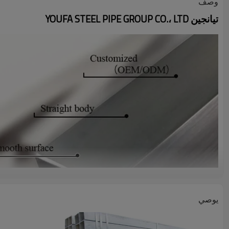
وصف
تيانجين YOUFA STEEL PIPE GROUP CO.، LTD
يوصي