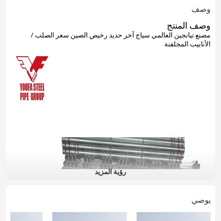
وصف
وصف المنتج
مصنع تيانجين العالمي سياج آخر حديد رخيص الصين سعر الصلب /
الأنابيب المجلفنة
رؤية المزيد
يوصي