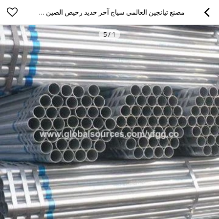
مصنع تيانجين العالمي سياج آخر حديد رخيص الصين سعر الصلب / الأنابيب المجلفنة
5
/
1