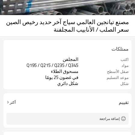
مصنع تيانجين العالمي سياج آخر حديد رخيص الصين
سعر الصلب / الأنابيب المجلفنة
ممتلكات
المجلفن
اكتب
Q195 / Q215 / Q235 / Q345
مواد
مسحوق الطلاء
صقل الأسطح
في غضون 25 يومًا
موعد التسليم
شكل دائري
شكل
تقييم
أكثر
إضافة مراجعة