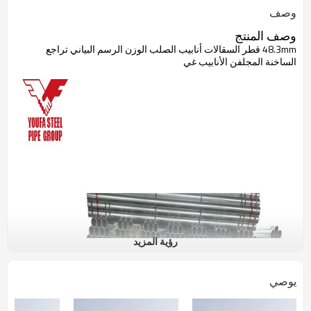
وصف
وصف المنتج
48.3mm قطر السقالات أنابيب الصلب الوزن الرسم البياني تراجع
الساخنة المجلفن الأنابيب غي
رؤية المزيد
يوصي