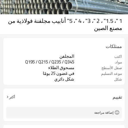
1 "، 1.5" ، 2 "، 3" ، 4 "، 5" أنابيب مجلفنة فولاذية من
مصنع الصين
ممتلكات
المجلفن
اكتب
Q195 / Q215 / Q235 / Q345
مواد
مسحوق الطلاء
صقل الأسطح
في غضون 25 يومًا
موعد التسليم
شكل دائري
شكل
تقييم
أكثر
إضافة مراجعة