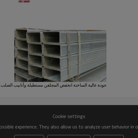
جودة عالية الساخنة انخفض المجلفن مستطيلة وأنابيب الصلب مربع RHS 
Cookie settings
ssible experience. They also allow us to analyze user behavior in 