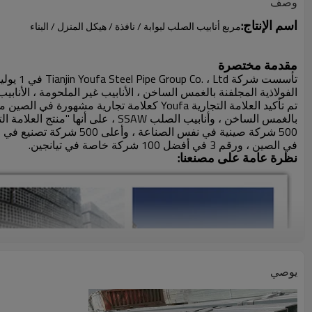
وصف
اسم الإنتاج:
مربع أنابيب الصلب لبوابة / نافذة / هيكل المنزل / البناء
مقدمة مختصرة
تأسست شركة Tianjin Youfa Steel Pipe Group Co. ، Ltd في 1 يوليو
الفولاذية المجلفنة بالغمس الساخن ، الأنابيب غير الملحومة ، الأنابيب الفولاذية SSAW ، الأنابيب الفولاذية المر
في الصين ، ورقم 3 في أفضل 100 شركة خاصة في تيانجين.
نظرة عامة على مصنعنا:
يوصي