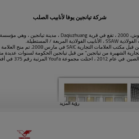
شركة تيانجين يوفا لأنابيب الصلب
ش
بعة / المستطيلة.
رؤية المزيد