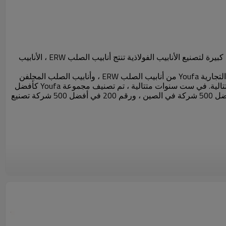
، 2000 ، تقع في قرية Daqiuzhuang ، مدينة تيانجين ، وهي مؤسسة كبيرة لتصنيع الأنابيب الفولاذية تنتج أنابيب الصلب ERW ، الأنابيب
تم تأكيد العلامة التجارية Youfa كعلامة تجارية مشهورة في الصين من قبل مكتب العلامات التجارية SAIC في مارس 2008. تم منح العلامة التجارية Youfa من أنابيب الصلب ERW ، وأنابيب الصلب المجلفن
بالغمس الساخن ، وأنابيب الصلب SSAW ، على أنها "منتج العلامة التجارية الشهيرة من تيانجين" من قبل تيانجين الحكومة لسنوات عديدة متتالية. في ست سنوات متتالية ، تم تصنيف مجموعة Youfa كأفضل
500 شركة صينية في نفس الصناعة ، وأعلى 500 شركة تصنيع في الصين. في عام 2012 ، احتلت مجموعة Youfa المرتبة رقم 375 في أفضل 500 شركة في الصين ، ورقم 200 في أفضل 500 شركة تصنيع