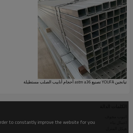
تيانجين YOUFA تصنيع astm a36 أحجام أنابيب الصلب مستطيلة
الكلمات الدالة
انبوب مجوف
order to constantly improve the website for you.
اعمال بناء
هيكل المنزل