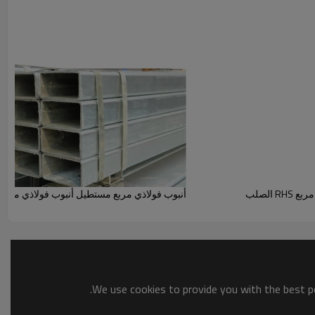
الصلب
أنبوب فولاذي مربع مستطيل أنبوب فولاذي مجوف
We use cookies to provide you with the best po