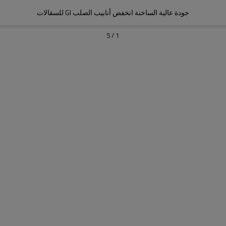
جودة عالية الساخنة انخفض أنابيب الصلب GI للسقالات
5
/
1