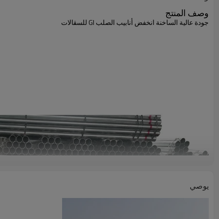
وصف المنتج
جودة عالية الساخنة انخفض أنابيب الصلب GI للسقالات
يوصي