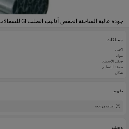
جودة عالية الساخنة انخفض أنابيب الصلب GI للسقالات
ممتلكات
اكتب
مواد
صقل الأسطح
موعد التسليم
شكل
تقييم
إضافة مراجعة
وصف