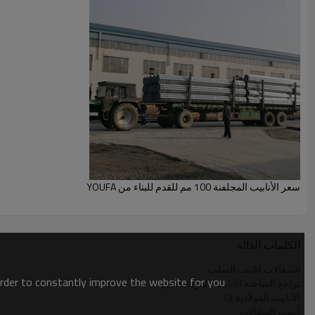
سعر الأنابيب المجلفنة 100 مم للقدم للبناء من YOUFA
الكلمات الدالة
السقالات أنابيب الصلب
order to constantly improve the website for you.
تراجع الساخنة الأنابيب الفولاذية غي
الأنابيب الفولاذية GI
أنبوب السقالات