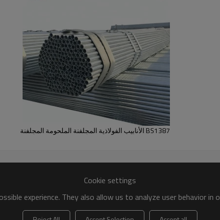
BS1387 الأنابيب الفولاذية المجلفنة الملحومة المجلفنة
Cookie settings
ssible experience. They also allow us to analyze user behavior in 
Reject All
Accept Selection
Accept all