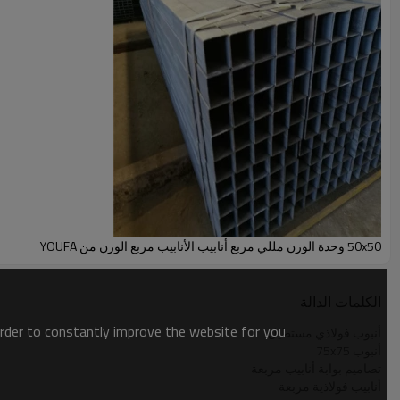
50x50 وحدة الوزن مللي مربع أنابيب الأنابيب مربع الوزن من YOUFA
الكلمات الدالة
order to constantly improve the website for you.
أنبوب فولاذي مستطيل
أنبوب 75x75
تصاميم بوابة أنابيب مربعة
أنابيب فولاذية مربعة