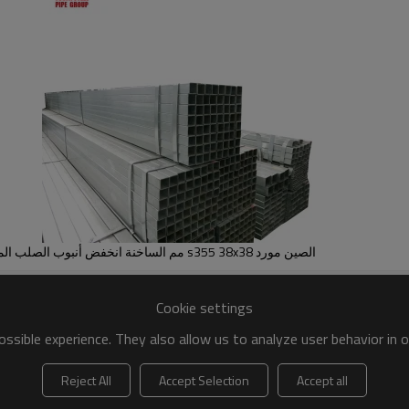
الصين مورد s355 38x38 مم الساخنة انخفض أنبوب الصلب المجلفن مربع
Cookie settings
ssible experience. They also allow us to analyze user behavior in 
Reject All
Accept Selection
Accept all