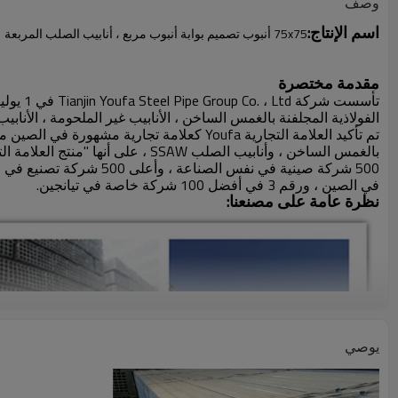
وصف
اسم الإنتاج:
75x75 أنبوب تصميم بوابة أنبوب مربع ، أنابيب الصلب المربعة
مقدمة مختصرة
تأسست شركة Tianjin Youfa Steel Pipe Group Co. ، Ltd في 1 يوليو
الفولاذية المجلفنة بالغمس الساخن ، الأنابيب غير الملحومة ، الأنابيب الفولاذية SSAW ، الأنابيب الفولاذية المر
في الصين ، ورقم 3 في أفضل 100 شركة خاصة في تيانجين.
نظرة عامة على مصنعنا:
يوصي