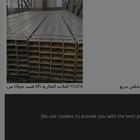
YOUFA العلامة التجارية MS قسم جوفاء مربع وأنابيب مستطيلة
We use cookies to provide you with the best po