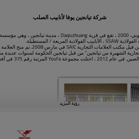
شركة تيانجين يوفا لأنابيب الصلب
ش
بعة / المستطيلة.
رؤية المزيد