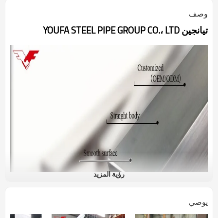
وصف
تيانجين YOUFA STEEL PIPE GROUP CO.، LTD
رؤية المزيد
يوصي