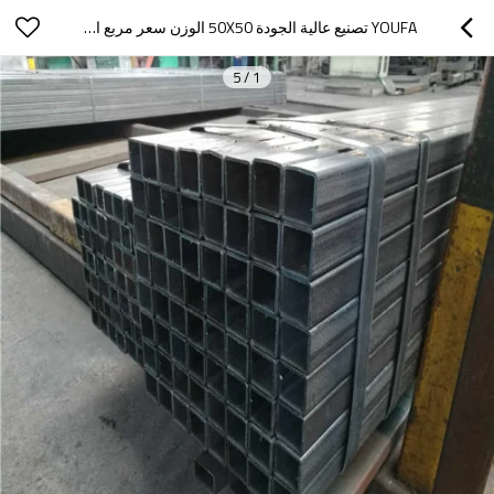
YOUFA تصنيع عالية الجودة 50X50 الوزن سعر مربع الأنابيب مللي
5
/
1