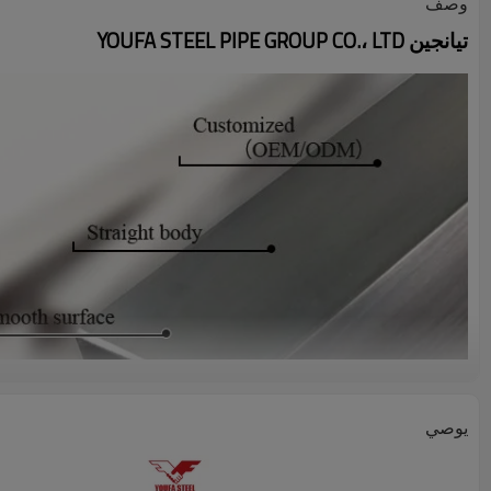
وصف
تيانجين YOUFA STEEL PIPE GROUP CO.، LTD
يوصي