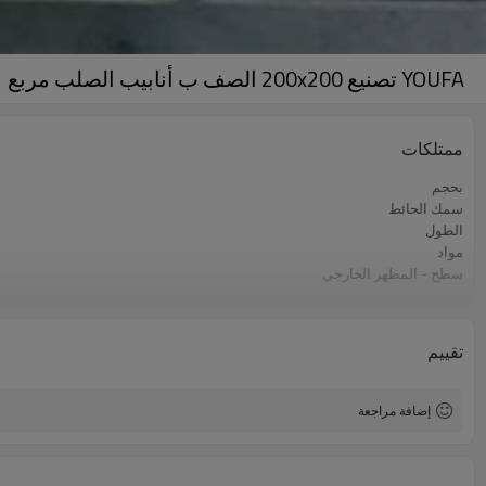
YOUFA تصنيع 200x200 الصف ب أنابيب الصلب مربع
ممتلكات
بحجم
سمك الحائط
الطول
مواد
سطح - المظهر الخارجي
صفقة
تقييم
إضافة مراجعة