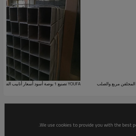
 / قبل المجلفن مربع والصلب
YOUFA تصنيع 1 بوصة أسود أسعار أنابيب الصلب مربع للبيع
We use cookies to provide you with the best po