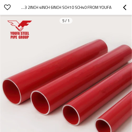
UL FM FIRE PIPE ASTM A53 2INCH 4INCH 6INCH SCH10 SCH40 FROM YOUFA
5
/
1