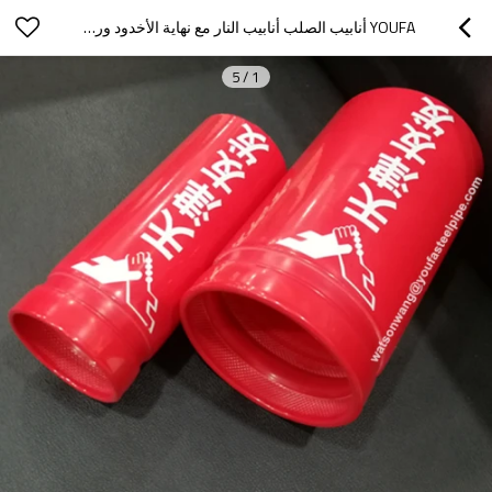
YOUFA أنابيب الصلب أنابيب النار مع نهاية الأخدود ورسمت الأحمر
5
/
1