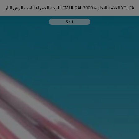
YOUFA العلامة التجارية FM UL RAL 3000 اللوحة الحمراء أنابيب الرش النار
5
/
1