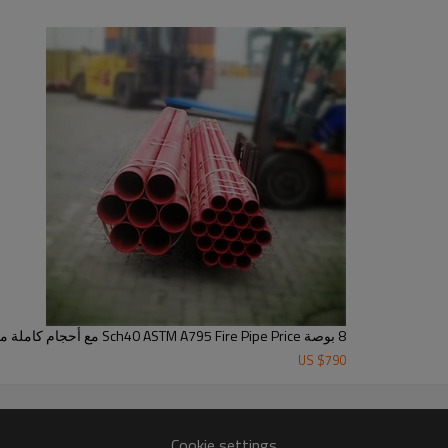
8 بوصة Sch40 ASTM A795 Fire Pipe Price مع أحجام كاملة من YOUFA
US $
790
Cookie settings