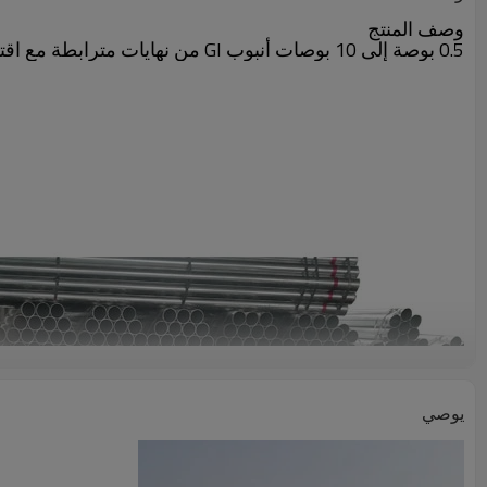
وصف المنتج
0.5 بوصة إلى 10 بوصات أنبوب GI من نهايات مترابطة مع اقتران وأغطية
يوصي