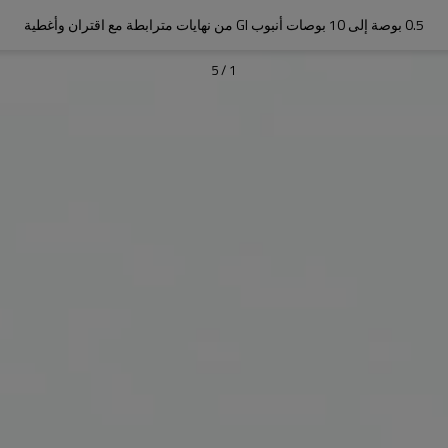
0.5 بوصة إلى 10 بوصات أنبوب GI من نهايات مترابطة مع اقتران وأغطية
5
/
1