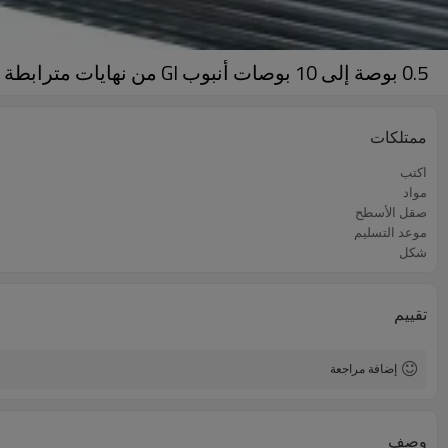
0.5 بوصة إلى 10 بوصات أنبوب GI من نهايات مترابطة مع اقتران وأغطية
ممتلكات
اكتب
مواد
صقل الأسطح
موعد التسليم
شكل
تقييم
إضافة مراجعة
وصف