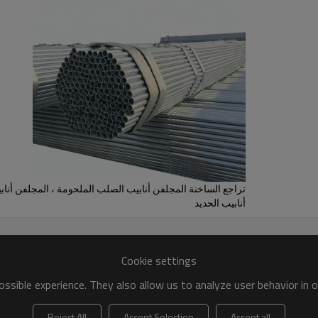
تراجع الساخنة المجلفن أنابيب الصلب الملحومة ، المجلفن أن
أنابيب الحديد
Cookie settings
ssible experience. They also allow us to analyze user behavior in 
Reject All
Accept Selection
Accept all